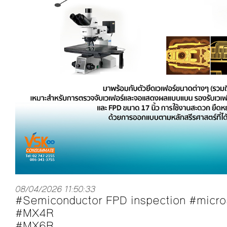
08/04/2026 11:50:33
#Semiconductor FPD inspection #micr
#MX4R
#MX6R